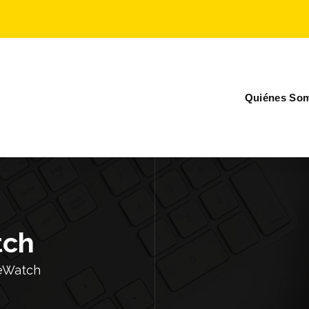
Quiénes So
tch
eWatch